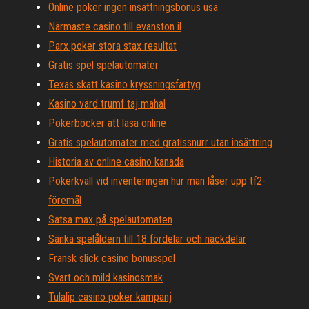
Online poker ingen insättningsbonus usa
Närmaste casino till evanston il
Parx poker stora stax resultat
Gratis spel spelautomater
Texas skatt kasino kryssningsfartyg
Kasino värd trumf taj mahal
Pokerböcker att läsa online
Gratis spelautomater med gratissnurr utan insättning
Historia av online casino kanada
Pokerkväll vid inventeringen hur man låser upp tf2-
föremål
Satsa max på spelautomaten
Sänka spelåldern till 18 fördelar och nackdelar
Fransk slick casino bonusspel
Svart och mild kasinosmak
Tulalip casino poker kampanj