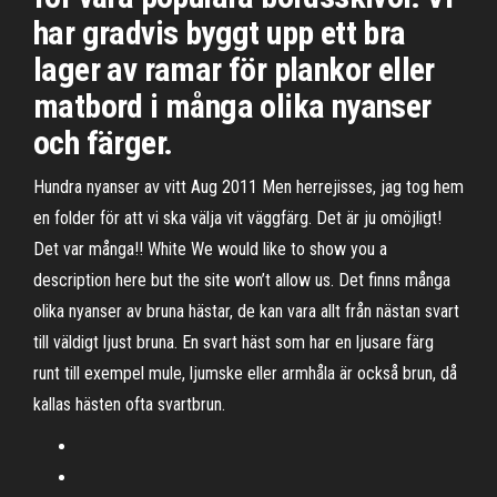
har gradvis byggt upp ett bra
lager av ramar för plankor eller
matbord i många olika nyanser
och färger.
Hundra nyanser av vitt Aug 2011 Men herrejisses, jag tog hem
en folder för att vi ska välja vit väggfärg. Det är ju omöjligt!
Det var många!! White We would like to show you a
description here but the site won’t allow us. Det finns många
olika nyanser av bruna hästar, de kan vara allt från nästan svart
till väldigt ljust bruna. En svart häst som har en ljusare färg
runt till exempel mule, ljumske eller armhåla är också brun, då
kallas hästen ofta svartbrun.