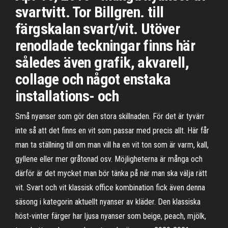
svartvitt. Tor Billgren. till
färgskalan svart/vit. Utöver
renodlade teckningar finns här
således även grafik, akvarell,
collage och något enstaka
installations- och
Små nyanser som gör den stora skillnaden. För det är tyvärr
inte så att det finns en vit som passar med precis allt. Här får
man ta ställning till om man vill ha en vit ton som är varm, kall,
gyllene eller mer gråtonad osv. Möjligheterna är många och
därför är det mycket man bör tänka på när man ska välja rätt
vit. Svart och vit klassisk office kombination fick även denna
säsong i kategorin aktuellt nyanser av kläder. Den klassiska
höst-vinter färger har ljusa nyanser som beige, peach, mjölk,