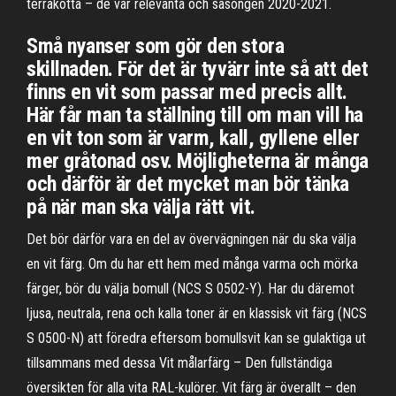
terrakotta – de var relevanta och säsongen 2020-2021.
Små nyanser som gör den stora
skillnaden. För det är tyvärr inte så att det
finns en vit som passar med precis allt.
Här får man ta ställning till om man vill ha
en vit ton som är varm, kall, gyllene eller
mer gråtonad osv. Möjligheterna är många
och därför är det mycket man bör tänka
på när man ska välja rätt vit.
Det bör därför vara en del av övervägningen när du ska välja
en vit färg. Om du har ett hem med många varma och mörka
färger, bör du välja bomull (NCS S 0502-Y). Har du däremot
ljusa, neutrala, rena och kalla toner är en klassisk vit färg (NCS
S 0500-N) att föredra eftersom bomullsvit kan se gulaktiga ut
tillsammans med dessa Vit målarfärg – Den fullständiga
översikten för alla vita RAL-kulörer. Vit färg är överallt – den