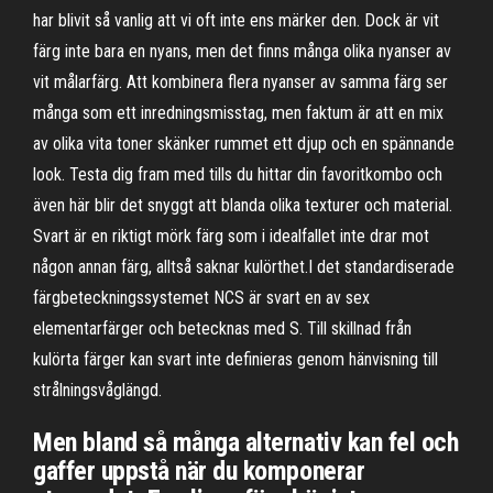
har blivit så vanlig att vi oft inte ens märker den. Dock är vit
färg inte bara en nyans, men det finns många olika nyanser av
vit målarfärg. Att kombinera flera nyanser av samma färg ser
många som ett inredningsmisstag, men faktum är att en mix
av olika vita toner skänker rummet ett djup och en spännande
look. Testa dig fram med tills du hittar din favoritkombo och
även här blir det snyggt att blanda olika texturer och material.
Svart är en riktigt mörk färg som i idealfallet inte drar mot
någon annan färg, alltså saknar kulörthet.I det standardiserade
färgbeteckningssystemet NCS är svart en av sex
elementarfärger och betecknas med S. Till skillnad från
kulörta färger kan svart inte definieras genom hänvisning till
strålningsvåglängd.
Men bland så många alternativ kan fel och
gaffer uppstå när du komponerar