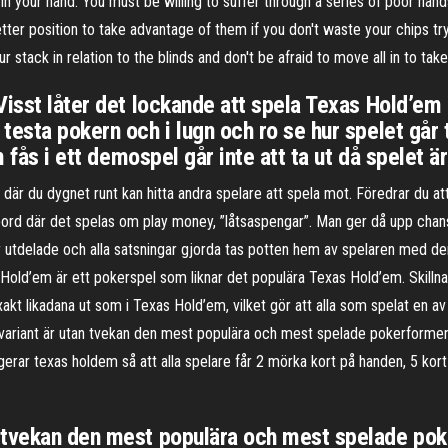
n your hand. You must be willing to suffer through a series of poor hands
better position to take advantage of them if you don't waste your chips 
stack in relation to the blinds and don't be afraid to move all in to tak
Visst låter det lockande att spela Texas Hold’em
esta pokern och i lugn och ro se hur spelet går t
m fås i ett demospel går inte att ta ut då spelet är
där du dygnet runt kan hitta andra spelare att spela mot. Föredrar du att
tt bord där det spelas om play money, ”låtsaspengar”. Man ger då upp chan
kort är utdelade och alla satsningar gjorda tas potten hem av spelaren m
Hold’em är ett pokerspel som liknar det populära Texas Hold’em. Skillna
kt likadana ut som i Texas Hold’em, vilket gör att alla som spelat en 
variant är utan tvekan den mest populära och mest spelade pokerformen 
erar texas holdem så att alla spelare får 2 mörka kort på handen, 5 kor
 tvekan den mest populära och mest spelade poke