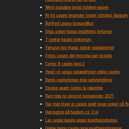
Mest populära texas holdem-appen
Rt 66 casino legender teater sittplats diagram
Betfred casino bonusvillkor
Situs poker bonus insättning terbesar
7 cedrar kasino pokerrum
Yamasa neo magic pulsar spelautomat
Fotos casino del mocona san vicente
Comic 8 casino king 2
Heart of vegas sunandmoon online casino
Bästa casinobonus inga satsningskrav
Essens geant casino la valentine
Red stag no deposit bonuskoder 2021
Hur man löser in casino gold texas poker på fb
Harrington på holdem cz. 2 pl
Las vegas kasino ingen insättningsbonus
Online bingo casino inga insättningsbonusar