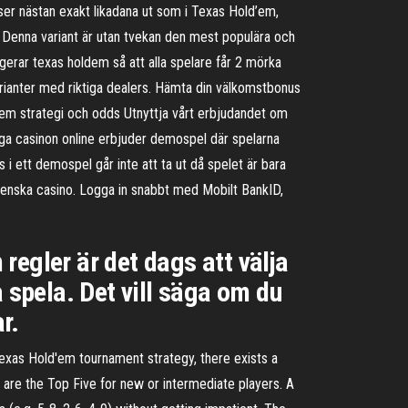
ser nästan exakt likadana ut som i Texas Hold’em,
 Denna variant är utan tvekan den mest populära och
erar texas holdem så att alla spelare får 2 mörka
rianter med riktiga dealers. Hämta din välkomstbonus
'em strategi och odds Utnyttja vårt erbjudandet om
ga casinon online erbjuder demospel där spelarna
s i ett demospel går inte att ta ut då spelet är bara
 svenska casino. Logga in snabbt med Mobilt BankID,
regler är det dags att välja
 spela. Det vill säga om du
r.
Texas Hold'em tournament strategy, there exists a
 are the Top Five for new or intermediate players. A