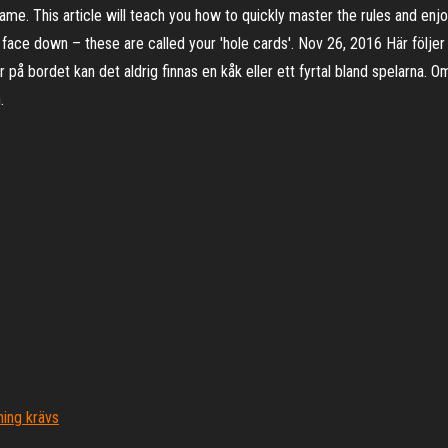
ame. This article will teach you how to quickly master the rules and enj
ace down – these are called your 'hole cards'. Nov 26, 2016 Här följer l
 på bordet kan det aldrig finnas en kåk eller ett fyrtal bland spelarna. O
.
ning krävs