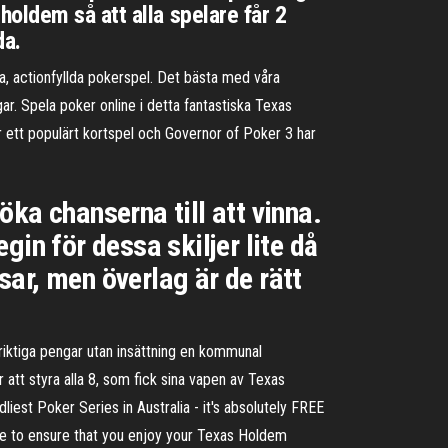
oldem så att alla spelare får 2
da.
ga, actionfyllda pokerspel. Det bästa med våra
gar. Spela poker online i detta fantastiska Texas
 ett populärt kortspel och Governor of Poker 3 har
ka chanserna till att vinna.
in för dessa skiljer lite då
tsar, men överlag är de rätt
riktiga pengar utan insättning en kommunal
 att styra alla 8, som fick sina vapen av Texas
est Poker Series in Australia - it's absolutely FREE
time to ensure that you enjoy your Texas Holdem