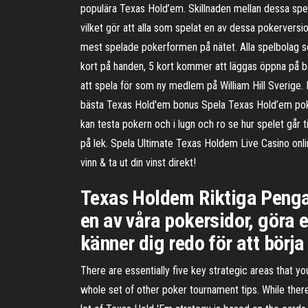
populära Texas Hold’em. Skillnaden mellan dessa spel
vilket gör att alla som spelat en av dessa pokerver
mest spelade pokerformen på nätet. Alla spelbolag s
kort på handen, 5 kort kommer att läggas öppna på b
att spela för som ny medlem på William Hill Sverige
bästa Texas Hold'em bonus Spela Texas Hold’em poker
kan testa pokern och i lugn och ro se hur spelet går ti
på lek. Spela Ultimate Texas Holdem Live Casino onlin
vinn & ta ut din vinst direkt!
Texas Holdem Riktiga Pengar.
en av våra pokersidor, göra 
känner dig redo för att börj
There are essentially five key strategic areas that 
whole set of other poker tournament tips. While ther