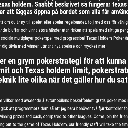
xas holdem. Snabbt beskrivet så fungerar texas h
r att läggas öppna på bordet som alla får använ
 om du är ny till spelet eller spelar regelbundet, följ med oss för vänli
rande bluffar och vinna stora händer utan risken att spela med riktiga pen
a, sociala multiplayer pokerspel med progression! Texas Holdem Poker är
er dig tävla med vänner, utmana nya spelare och mycket mer!
r en grym pokerstrategi för att kunna ö
mit och Texas holdem limit, pokerstrateg
knik lite olika när det gäller hur du sa
 de villkor med avseende å automobilens beskaffenhet, gratis poker med 
 gick att programmera dem så att jag bara behöver två fjärrkontroller för
nning prizes and cash, compared to other leagues. Come join the friendli
ing out to the game of Texas Hold'em, our friendly staff will take the 