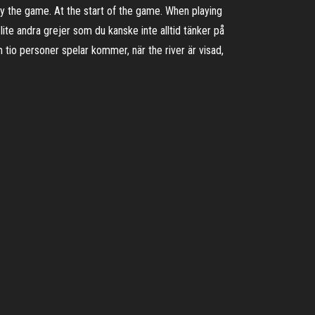
oy the game. At the start of the game. When playing
ite andra grejer som du kanske inte alltid tänker på
m tio personer spelar kommer, när the river är visad,