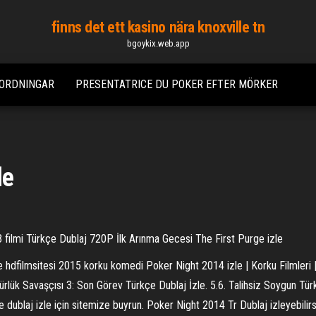
finns det ett kasino nära knoxville tn
bgoykix.web.app
RORDNINGAR
PRESENTATRICE DU POKER EFTER MÖRKER
le
3 filmi Türkçe Dublaj 720P İlk Arınma Gecesi The First Purge izle
izle hdfilmsitesi 2015 korku komedi Poker Night 2014 izle | Korku Filmleri
Özgürlük Savaşçısı 3: Son Görev Türkçe Dublaj İzle. 5.6. Talihsiz Soygun Tü
çe dublaj izle için sitemize buyrun. Poker Night 2014 Tr Dublaj izleyebilir