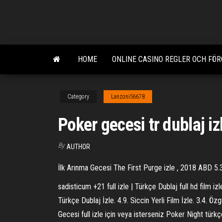
Skip
to
the
content
HOME
ONLINE CASINO REGLER OCH FÖ
Category
Lanzoni56678
Poker gecesi tr dublaj iz
By
AUTHOR
İlk Arınma Gecesi The First Purge izle , 2018 ABD 5.
sadisticum +21 full izle | Türkçe Dublaj full hd film 
Türkçe Dublaj İzle. 4.9. Siccin Yerli Film İzle. 3.4. 
Gecesi full izle için veya isterseniz Poker Night türk